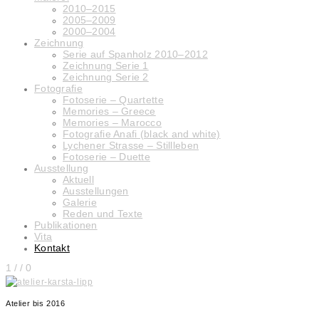
2010–2015
2005–2009
2000–2004
Zeichnung
Serie auf Spanholz 2010–2012
Zeichnung Serie 1
Zeichnung Serie 2
Fotografie
Fotoserie – Quartette
Memories – Greece
Memories – Marocco
Fotografie Anafi (black and white)
Lychener Strasse – Stillleben
Fotoserie – Duette
Ausstellung
Aktuell
Ausstellungen
Galerie
Reden und Texte
Publikationen
Vita
Kontakt
1
/
/ 0
Atelier bis 2016