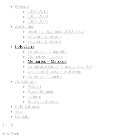
Malerei
2010–2015
2005–2009
2000–2004
Zeichnung
Serie auf Spanholz 2010–2012
Zeichnung Serie 1
Zeichnung Serie 2
Fotografie
Fotoserie – Quartette
Memories – Greece
Memories – Marocco
Fotografie Anafi (black and white)
Lychener Strasse – Stillleben
Fotoserie – Duette
Ausstellung
Aktuell
Ausstellungen
Galerie
Reden und Texte
Publikationen
Vita
Kontakt
1
/
/ 0
zum Text: