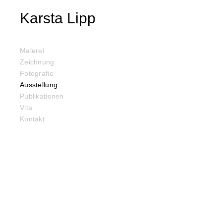
Karsta Lipp
Malerei
Zeichnung
Fotografie
Ausstellung
Publikationen
Vita
Kontakt